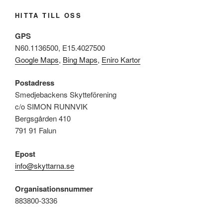
HITTA TILL OSS
GPS
N60.1136500, E15.4027500
Google Maps
,
Bing Maps
,
Eniro Kartor
Postadress
Smedjebackens Skytteförening
c/o SIMON RUNNVIK
Bergsgården 410
791 91 Falun
Epost
info@skyttarna.se
Organisationsnummer
883800-3336