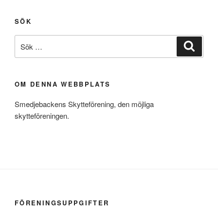
SÖK
Sök
Sök
efter:
OM DENNA WEBBPLATS
Smedjebackens Skytteförening, den möjliga
skytteföreningen.
FÖRENINGSUPPGIFTER