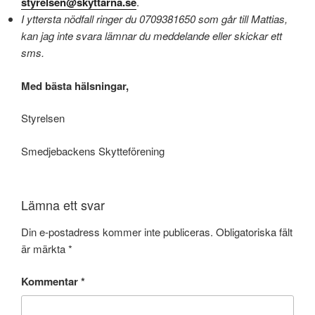
styrelsen@skyttarna.se
.
I yttersta nödfall ringer du 0709381650 som går till Mattias,
kan jag inte svara lämnar du meddelande eller skickar ett
sms.
Med bästa hälsningar,
Styrelsen
Smedjebackens Skytteförening
Lämna ett svar
Din e-postadress kommer inte publiceras.
Obligatoriska fält
är märkta
*
Kommentar
*