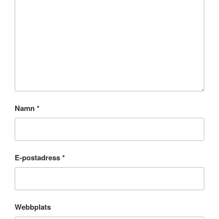
Namn
*
E-postadress
*
Webbplats