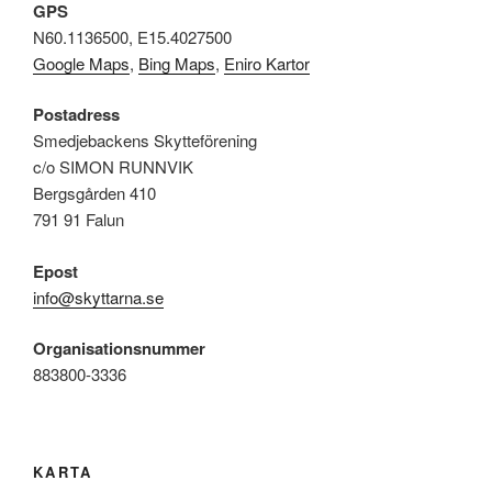
GPS
N60.1136500, E15.4027500
Google Maps
,
Bing Maps
,
Eniro Kartor
Postadress
Smedjebackens Skytteförening
c/o SIMON RUNNVIK
Bergsgården 410
791 91 Falun
Epost
info@skyttarna.se
Organisationsnummer
883800-3336
KARTA