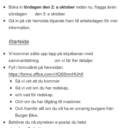
Boka in
lördagen den 2: a oktober
redan nu, flagga även
söndagen den 3: e oktober.
Gå in på vår hemsida löpande fram till arbetsdagen för mer
information.
Startsida
Vi kommer sätta upp lapp på skjutbanan med
sammanfattning om vi får fler detaljer.
Fyll i formuläret på hemsidan;
https://forms.office.com/r/tQS0nmHUhX
Så vi vet att du kommer
Så vi vet om du har redskap,
och vad för redskap.
Och om du har tillgång till maskiner.
Och framför allt om du vill ha en smarrig burgare från
Burger Bike.
Behöver du nå styrelsen e-postar du helst