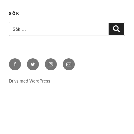
SÖK
Sök
Sök
efter:
Facebook
Twitter
Instagram
E-
post
Drivs med WordPress