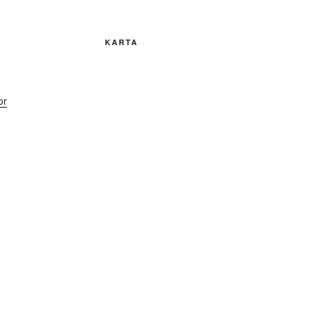
KARTA
or