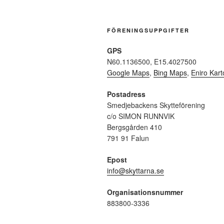
FÖRENINGSUPPGIFTER
GPS
N60.1136500, E15.4027500
Google Maps
,
Bing Maps
,
Eniro Kart
Postadress
Smedjebackens Skytteförening
c/o SIMON RUNNVIK
Bergsgården 410
791 91 Falun
Epost
info@skyttarna.se
Organisationsnummer
883800-3336