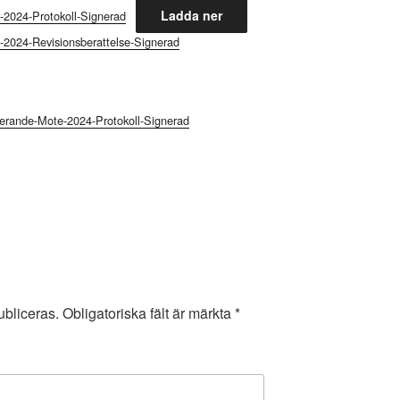
Ladda ner
2024-Protokoll-Signerad
2024-Revisionsberattelse-Signerad
erande-Mote-2024-Protokoll-Signerad
bliceras.
Obligatoriska fält är märkta
*