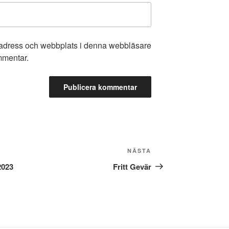
tadress och webbplats i denna webbläsare
ommentar.
Nästa
NÄSTA
inlägg
2023
Fritt Gevär